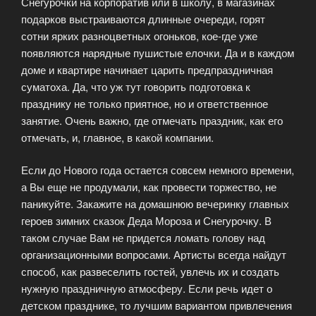
Снегурочки на корпоратив или в школу, в магазинах
подарков выстраиваются длинные очереди, горят
сотни ярких разноцветных огоньков, кое-где уже
появляются нарядные пушистые елочки. Да и в каждом
доме и квартире начинает царить предпраздничная
суматоха. Да, что уж тут говорить подготовка к
празднику не только приятное, но и ответственное
занятие. Очень важно, где отмечать праздник, как его
отмечать, и, главное, в какой компании.
Если до Нового года остается совсем немного времени,
а Вы еще не продумали, как провести торжество, не
паникуйте. Закажите на домашнюю вечеринку главных
героев зимних сказок Деда Мороза и Снегурочку. В
таком случае Вам не придется ломать голову над
организационными вопросами. Артисты всегда найдут
способ, как развеселить гостей, увлечь их и создать
нужную праздничную атмосферу. Если речь идет о
детском празднике, то лучшим вариантом привлечения