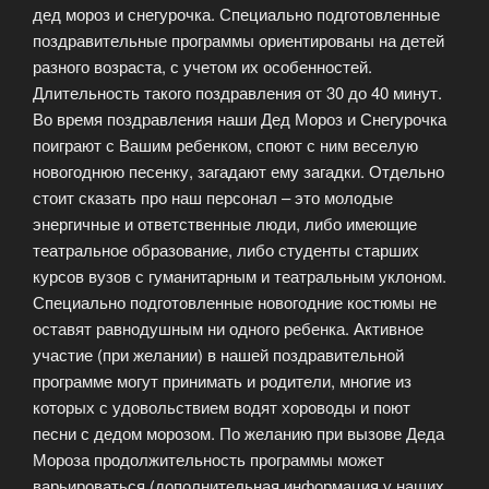
дед мороз и снегурочка. Специально подготовленные
поздравительные программы ориентированы на детей
разного возраста, с учетом их особенностей.
Длительность такого поздравления от 30 до 40 минут.
Во время поздравления наши Дед Мороз и Снегурочка
поиграют с Вашим ребенком, споют с ним веселую
новогоднюю песенку, загадают ему загадки. Отдельно
стоит сказать про наш персонал – это молодые
энергичные и ответственные люди, либо имеющие
театральное образование, либо студенты старших
курсов вузов с гуманитарным и театральным уклоном.
Специально подготовленные новогодние костюмы не
оставят равнодушным ни одного ребенка. Активное
участие (при желании) в нашей поздравительной
программе могут принимать и родители, многие из
которых с удовольствием водят хороводы и поют
песни с дедом морозом. По желанию при вызове Деда
Мороза продолжительность программы может
варьироваться (дополнительная информация у наших