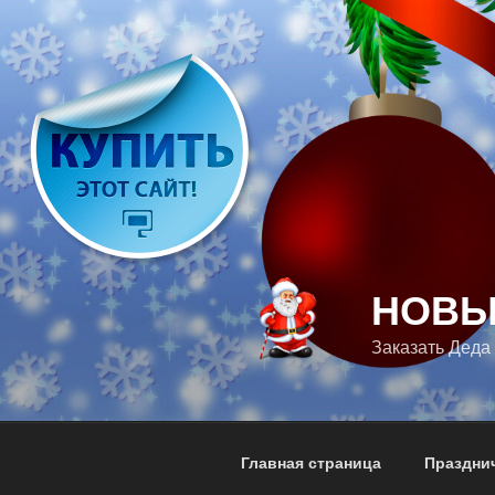
Перейти
к
содержимому
НОВЫ
Заказать Деда
Главная страница
Празднич