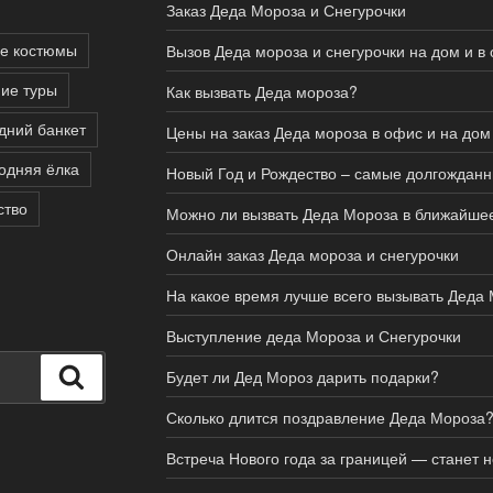
Заказ Деда Мороза и Снегурочки
е костюмы
Вызов Деда мороза и снегурочки на дом и в
ие туры
Как вызвать Деда мороза?
дний банкет
Цены на заказ Деда мороза в офис и на дом
одняя ёлка
Новый Год и Рождество – самые долгожданн
ство
Можно ли вызвать Деда Мороза в ближайше
Онлайн заказ Деда мороза и снегурочки
На какое время лучше всего вызывать Деда
Выступление деда Мороза и Снегурочки
Поиск
Будет ли Дед Мороз дарить подарки?
Сколько длится поздравление Деда Мороза
Встреча Нового года за границей — станет