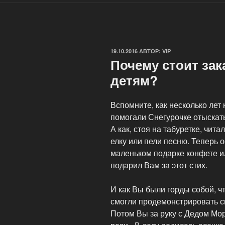
ОПУБЛИКОВАНО
19.10.2016
АВТОР:
VIP
Почему стоит зак
детям?
Вспомните, как несколько лет
помогали Снегурочке отыскать
А как, стоя на табуретке, чита
елку или пели песню. Теперь 
маленьком подарке конфете и
подарил Вам за этот стих.
И как Вы были горды собой, чт
смогли продемонстрировать с
Потом Вы за руку с Дедом Мо