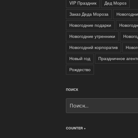
VIP Праздник
Дед Мороз
Заказ Деда Мороза
Новогодни
Новогодние подарки
Новогодн
Новогодние утренники
Нового
Новогодний корпоратив
Новог
Новый год
Праздничное агент
Рождество
ПОИСК
Искать:
COUNTER +