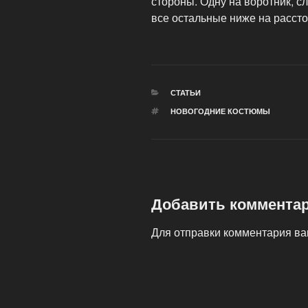
стороны. Одну на воротник, 
все остальные ниже на рассто
РУБРИКИ
СТАТЬИ
МЕТКИ
НОВОГОДНИЕ КОСТЮМЫ
Добавить коммента
Для отправки комментария в
Навигация