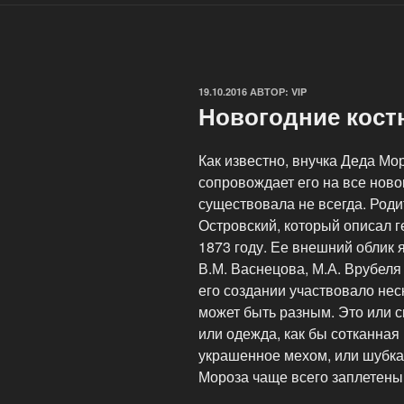
ОПУБЛИКОВАНО
19.10.2016
АВТОР:
VIP
Новогодние кост
Как известно, внучка Деда Мо
сопровождает его на все ново
существовала не всегда. Роди
Островский, который описал г
1873 году. Ее внешний облик 
В.М. Васнецова, М.А. Врубеля 
его создании участвовало нес
может быть разным. Это или с
или одежда, как бы сотканная 
украшенное мехом, или шубка
Мороза чаще всего заплетены 