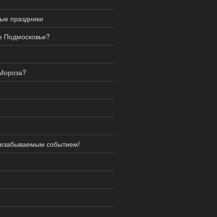
ые праздники
е Подмосковье?
 Мороза?
?
 незабываемым событием!