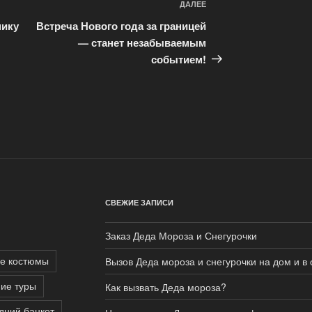
ДАЛЕЕ
Следующая
запись
нику
Встреча Нового года за границей
— станет незабываемым
событием!
СВЕЖИЕ ЗАПИСИ
Заказ Деда Мороза и Снегурочки
е костюмы
Вызов Деда мороза и снегурочки на дом и в
ие туры
Как вызвать Деда мороза?
дний банкет