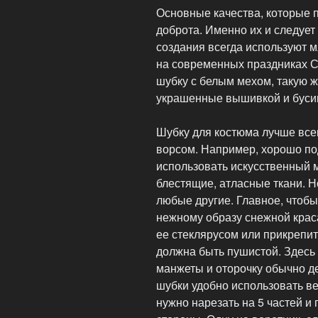
Основные качества, которые п
доброта. Именно их и следует 
создания всегда используют м
на современных праздниках С
шубку с белым мехом, такую ж
украшенные вышивкой и буси
Шубку для костюма лучше всег
ворсом. Например, хорошо по
использовать искусственный 
блестящие, атласные ткани. Н
любые другие. Главное, чтобы
нежному образу снежной крас
ее стеклярусом или прикрепит
должна быть пушистой. Здесь 
манжеты и оторочку обычно де
шубки удобно использовать вел
нужно нарезать на 5 частей и