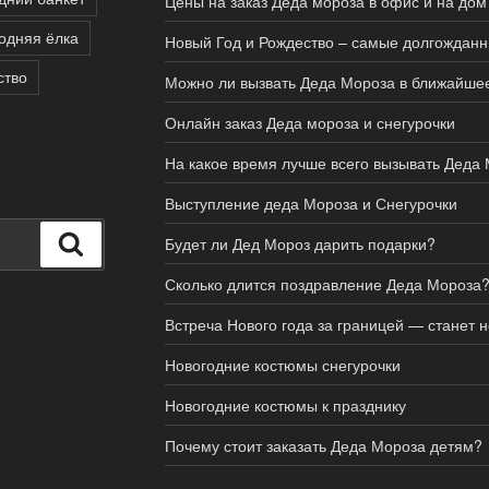
Цены на заказ Деда мороза в офис и на дом
одняя ёлка
Новый Год и Рождество – самые долгожданн
ство
Можно ли вызвать Деда Мороза в ближайше
Онлайн заказ Деда мороза и снегурочки
На какое время лучше всего вызывать Деда
Выступление деда Мороза и Снегурочки
Поиск
Будет ли Дед Мороз дарить подарки?
Сколько длится поздравление Деда Мороза
Встреча Нового года за границей — станет
Новогодние костюмы снегурочки
Новогодние костюмы к празднику
Почему стоит заказать Деда Мороза детям?