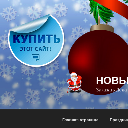
Перейти
к
содержимому
НОВЫ
Заказать Деда
Главная страница
Празднич